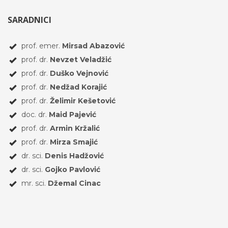
SARADNICI
prof. emer.
Mirsad Abazović
prof. dr.
Nevzet Veladžić
prof. dr.
Duško Vejnović
prof. dr.
Nedžad Korajić
prof. dr.
Želimir Kešetović
doc. dr.
Maid Pajević
prof. dr.
Armin Kržalić
prof. dr.
Mirza Smajić
dr. sci.
Denis Hadžović
dr. sci.
Gojko Pavlović
mr. sci.
Džemal Cinac