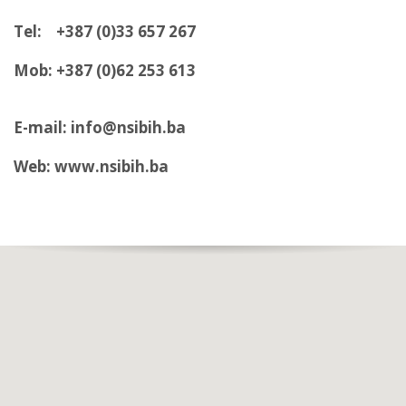
Tel: +387 (0)33 657 267
Mob: +387 (0)62 253 613
E-mail: info@nsibih.ba
Web: www.nsibih.ba