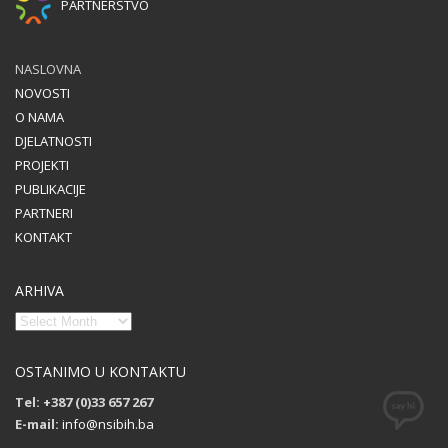
PARTNERSTVO
NASLOVNA
NOVOSTI
O NAMA
DJELATNOSTI
PROJEKTI
PUBLIKACIJE
PARTNERI
KONTAKT
ARHIVA
OSTANIMO U KONTAKTU
Tel: +387 (0)33 657 267
E-mail:
info@nsibih.ba