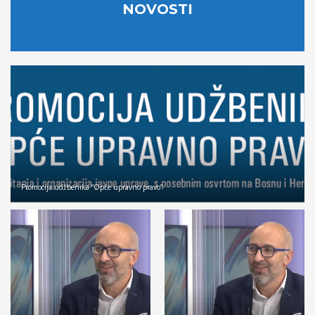
NOVOSTI
Promocija udžbenika “Opće upravno pravo”