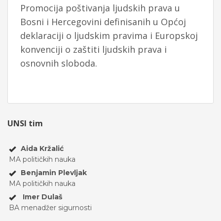
Promocija poštivanja ljudskih prava u
Bosni i Hercegovini definisanih u Općoj
deklaraciji o ljudskim pravima i Europskoj
konvenciji o zaštiti ljudskih prava i
osnovnih sloboda.
UNSI tim
Aida Kržalić
MA političkih nauka
Benjamin Plevljak
MA političkih nauka
Imer Dulaš
BA menadžer sigurnosti