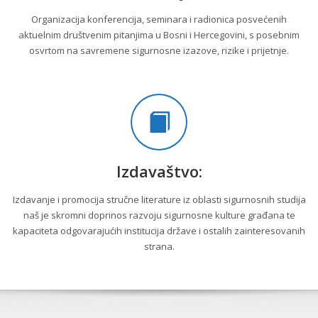
Organizacija konferencija, seminara i radionica posvećenih
aktuelnim društvenim pitanjima u Bosni i Hercegovini, s posebnim
osvrtom na savremene sigurnosne izazove, rizike i prijetnje.
Izdavaštvo:
Izdavanje i promocija stručne literature iz oblasti sigurnosnih studija
naš je skromni doprinos razvoju sigurnosne kulture građana te
kapaciteta odgovarajućih institucija države i ostalih zainteresovanih
strana.