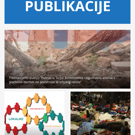
PUBLIKACIJE
Predstavljamo studiju “Putnici u Siriju: Kriminološka i sigurnosna analiza s
posebnim osvrtom na povratnike sa sirijskog ratišta”