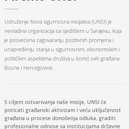
Udruženje Nova sigurnosna inicijativa (UNSI) je
nevladina organizacija sa sjedištem u Sarajevu, koja
je posvećena zagovaranju pozitivnih promjena i
unapređenju stanja u sigurnosnim, ekonomskim i
političkim aspektima društva u korist svih građana
Bosne i Hercegovine.
S ciljem ostvarivanja naše misije, UNSI će
poticati građanski aktivizam i veću uključenost
građana u procese donošenja odluka, graditi
profesionalne odnose sa institucijama državne