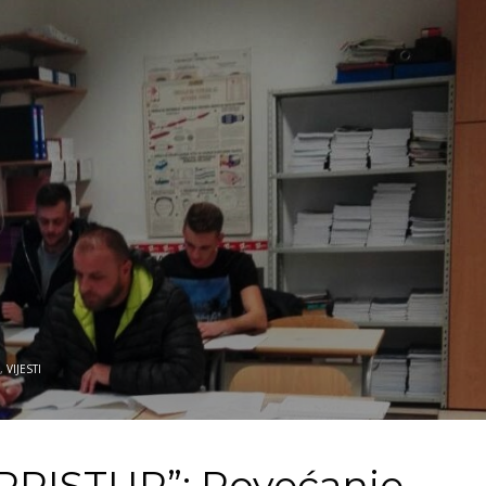
,
VIJESTI
 PRISTUP”: Povećanje