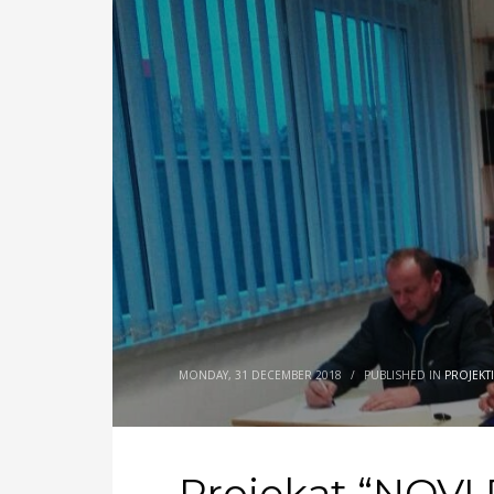
MONDAY, 31 DECEMBER 2018
/
PUBLISHED IN
PROJEKTI
Projekat “NOVI