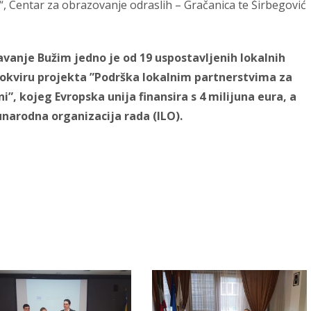
, Centar za obrazovanje odraslih – Gračanica te Širbegović
vanje Bužim jedno je od 19 uspostavljenih lokalnih
 okviru projekta ”Podrška lokalnim partnerstvima za
i”, kojeg Evropska unija finansira s 4 milijuna eura, a
narodna organizacija rada (ILO).