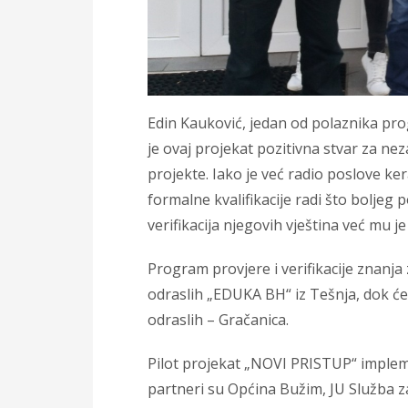
Edin Kauković, jedan od polaznika pro
je ovaj projekat pozitivna stvar za ne
projekte. Iako je već radio poslove ke
formalne kvalifikacije radi što boljeg 
verifikacija njegovih vještina već mu
Program provjere i verifikacije znan
odraslih „EDUKA BH“ iz Tešnja, dok će
odraslih – Gračanica.
Pilot projekat „NOVI PRISTUP“ impleme
partneri su Općina Bužim, JU Služba z