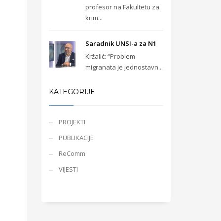
profesor na Fakultetu za
krim...
Saradnik UNSI-a za N1
Kržalić: “Problem
migranata je jednostavn...
KATEGORIJE
PROJEKTI
PUBLIKACIJE
ReComm
VIJESTI