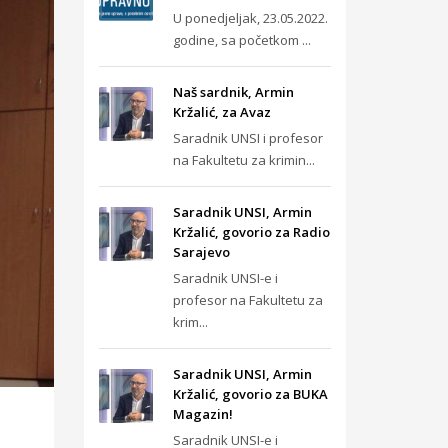
U ponedjeljak, 23.05.2022.
godine, sa početkom ...
Naš sardnik, Armin
Kržalić, za Avaz
Saradnik UNSI i profesor
na Fakultetu za krimin...
Saradnik UNSI, Armin
Kržalić, govorio za Radio
Sarajevo
Saradnik UNSI-e i
profesor na Fakultetu za
krim...
Saradnik UNSI, Armin
Kržalić, govorio za BUKA
Magazin!
Saradnik UNSI-e i