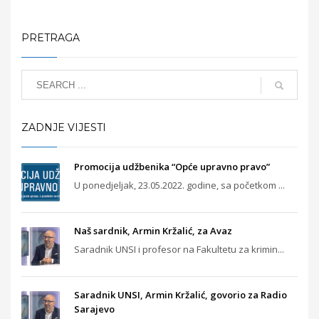
PRETRAGA
ZADNJE VIJESTI
Promocija udžbenika “Opće upravno pravo”
U ponedjeljak, 23.05.2022. godine, sa početkom ...
Naš sardnik, Armin Kržalić, za Avaz
Saradnik UNSI i profesor na Fakultetu za krimin...
Saradnik UNSI, Armin Kržalić, govorio za Radio
Sarajevo