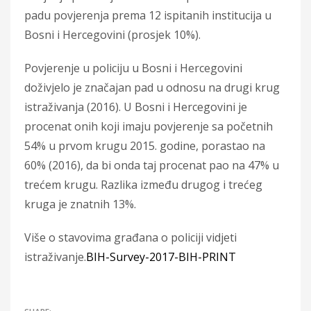
padu povjerenja prema 12 ispitanih institucija u
Bosni i Hercegovini (prosjek 10%).
Povjerenje u policiju u Bosni i Hercegovini
doživjelo je značajan pad u odnosu na drugi krug
istraživanja (2016). U Bosni i Hercegovini je
procenat onih koji imaju povjerenje sa početnih
54% u prvom krugu 2015. godine, porastao na
60% (2016), da bi onda taj procenat pao na 47% u
trećem krugu. Razlika između drugog i trećeg
kruga je znatnih 13%.
Više o stavovima građana o policiji vidjeti
istraživanje.
BIH-Survey-2017-BIH-PRINT