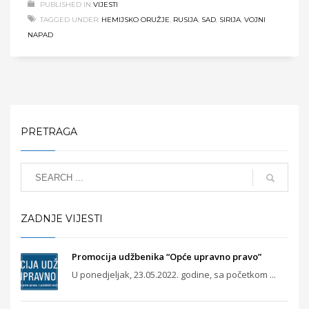
PUBLISHED IN
VIJESTI
TAGGED UNDER:
HEMIJSKO ORUŽJE
,
RUSIJA
,
SAD
,
SIRIJA
,
VOJNI
NAPAD
PRETRAGA
ZADNJE VIJESTI
Promocija udžbenika “Opće upravno pravo”
U ponedjeljak, 23.05.2022. godine, sa početkom ...