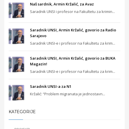
Naš sardnik, Armin Kržalić, za Avaz
Saradnik UNSI i profesor na Fakultetu za krimin...
Saradnik UNSI, Armin Kržalić, govorio za Radio
Sarajevo
Saradnik UNSI-e i profesor na Fakultetu za krim...
Saradnik UNSI, Armin Kržalić, govorio za BUKA
Magazin!
Saradnik UNSI-e i profesor na Fakultetu za krim...
Saradnik UNSI-a za N1
Kržalić: “Problem migranata je jednostavn...
KATEGORIJE