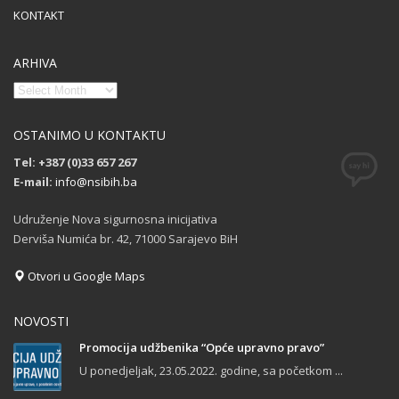
KONTAKT
ARHIVA
OSTANIMO U KONTAKTU
Tel: +387 (0)33 657 267
E-mail:
info@nsibih.ba
Udruženje Nova sigurnosna inicijativa
Derviša Numića br. 42, 71000 Sarajevo BiH
Otvori u Google Maps
NOVOSTI
Promocija udžbenika “Opće upravno pravo”
U ponedjeljak, 23.05.2022. godine, sa početkom ...