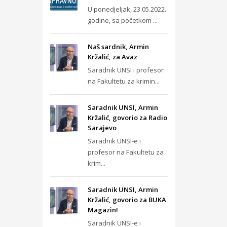
U ponedjeljak, 23.05.2022.
godine, sa početkom ...
Naš sardnik, Armin
Kržalić, za Avaz
Saradnik UNSI i profesor
na Fakultetu za krimin...
Saradnik UNSI, Armin
Kržalić, govorio za Radio
Sarajevo
Saradnik UNSI-e i
profesor na Fakultetu za
krim...
Saradnik UNSI, Armin
Kržalić, govorio za BUKA
Magazin!
Saradnik UNSI-e i