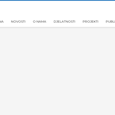
NA
NOVOSTI
O NAMA
DJELATNOSTI
PROJEKTI
PUBL