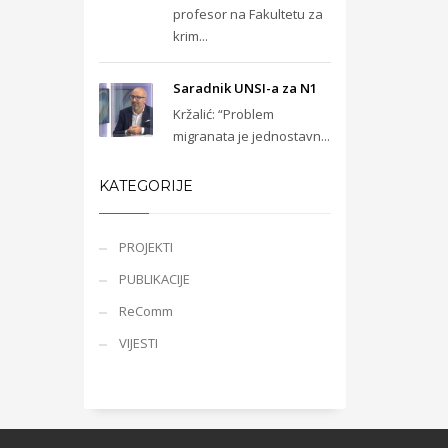
profesor na Fakultetu za
krim...
Saradnik UNSI-a za N1
Kržalić: “Problem
migranata je jednostavn...
KATEGORIJE
PROJEKTI
PUBLIKACIJE
ReComm
VIJESTI