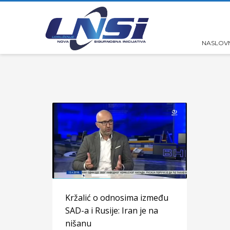
NASLOV
Kržalić o odnosima između
SAD-a i Rusije: Iran je na
nišanu