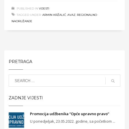
PUBLISHED IN
VIJESTI
TAGGED UNDER:
ARMIN KRŽALIĆ
,
AVAZ
,
REGIONALNO
NAORUŽANJE
PRETRAGA
ZADNJE VIJESTI
Promocija udžbenika “Opće upravno pravo”
U ponedjeljak, 23.05.2022. godine, sa početkom ...