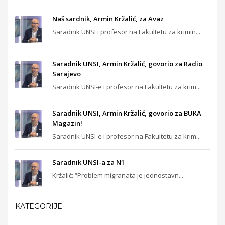
Naš sardnik, Armin Kržalić, za Avaz
Saradnik UNSI i profesor na Fakultetu za krimin...
Saradnik UNSI, Armin Kržalić, govorio za Radio
Sarajevo
Saradnik UNSI-e i profesor na Fakultetu za krim...
Saradnik UNSI, Armin Kržalić, govorio za BUKA
Magazin!
Saradnik UNSI-e i profesor na Fakultetu za krim...
Saradnik UNSI-a za N1
Kržalić: “Problem migranata je jednostavn...
KATEGORIJE