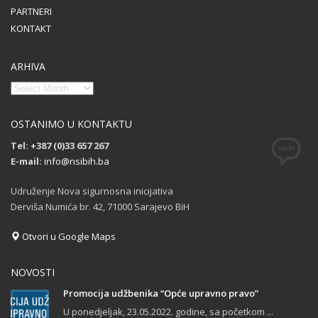
PARTNERI
KONTAKT
ARHIVA
OSTANIMO U KONTAKTU
Tel: +387 (0)33 657 267
E-mail:
info@nsibih.ba
Udruženje Nova sigurnosna inicijativa
Derviša Numića br. 42, 71000 Sarajevo BiH
Otvori u Google Maps
NOVOSTI
Promocija udžbenika “Opće upravno pravo”
U ponedjeljak, 23.05.2022. godine, sa početkom ...