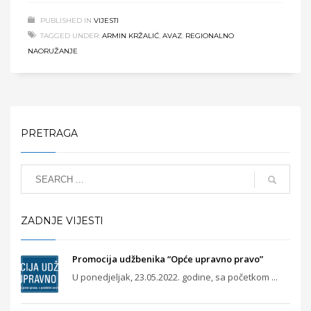
PUBLISHED IN
VIJESTI
TAGGED UNDER:
ARMIN KRŽALIĆ
,
AVAZ
,
REGIONALNO
NAORUŽANJE
PRETRAGA
ZADNJE VIJESTI
Promocija udžbenika “Opće upravno pravo”
U ponedjeljak, 23.05.2022. godine, sa početkom ...