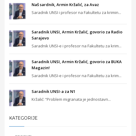
Naš sardnik, Armin Kržalić, za Avaz
Saradnik UNSI i profesor na Fakultetu za krimin...
Saradnik UNSI, Armin Kržalić, govorio za Radio
Sarajevo
Saradnik UNSI-e i profesor na Fakultetu za krim...
Saradnik UNSI, Armin Kržalić, govorio za BUKA
Magazin!
Saradnik UNSI-e i profesor na Fakultetu za krim...
Saradnik UNSI-a za N1
Kržalić: “Problem migranata je jednostavn...
KATEGORIJE