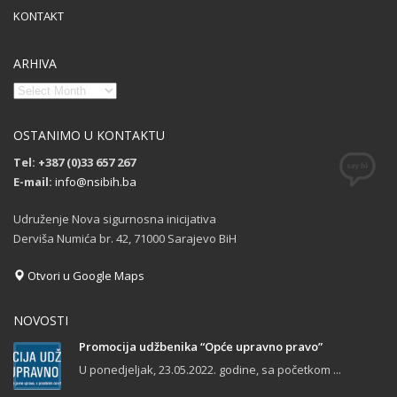
KONTAKT
ARHIVA
OSTANIMO U KONTAKTU
Tel: +387 (0)33 657 267
E-mail:
info@nsibih.ba
Udruženje Nova sigurnosna inicijativa
Derviša Numića br. 42, 71000 Sarajevo BiH
Otvori u Google Maps
NOVOSTI
Promocija udžbenika “Opće upravno pravo”
U ponedjeljak, 23.05.2022. godine, sa početkom ...