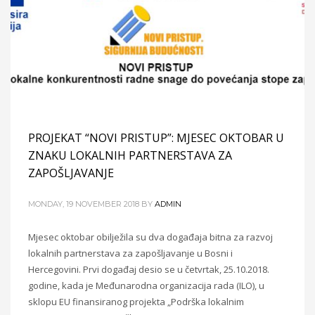
PROJEKAT “NOVI PRISTUP”: MJESEC OKTOBAR U
ZNAKU LOKALNIH PARTNERSTAVA ZA
ZAPOŠLJAVANJE
MONDAY, 19 NOVEMBER 2018
BY
ADMIN
Mjesec oktobar obilježila su dva događaja bitna za razvoj
lokalnih partnerstava za zapošljavanje u Bosni i
Hercegovini. Prvi događaj desio se u četvrtak, 25.10.2018.
godine, kada je Međunarodna organizacija rada (ILO), u
sklopu EU finansiranog projekta „Podrška lokalnim