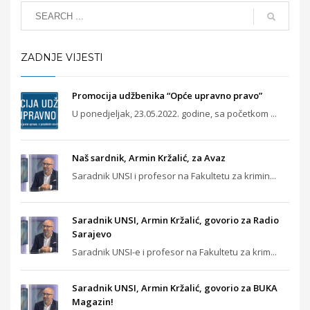
ZADNJE VIJESTI
Promocija udžbenika “Opće upravno pravo”
U ponedjeljak, 23.05.2022. godine, sa početkom ...
Naš sardnik, Armin Kržalić, za Avaz
Saradnik UNSI i profesor na Fakultetu za krimin...
Saradnik UNSI, Armin Kržalić, govorio za Radio
Sarajevo
Saradnik UNSI-e i profesor na Fakultetu za krim...
Saradnik UNSI, Armin Kržalić, govorio za BUKA
Magazin!