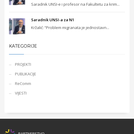
Saradnik UNSI-e i profesor na Fakultetu za krim...
Saradnik UNSI-a za N1
Kržalić: “Problem migranata je jednostavn...
KATEGORIJE
PROJEKTI
PUBLIKACIJE
ReComm
VIJESTI
PARTNERSTVO