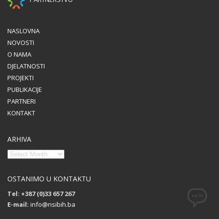
NASLOVNA
NOVOSTI
O NAMA
DJELATNOSTI
PROJEKTI
PUBLIKACIJE
PARTNERI
KONTAKT
ARHIVA
OSTANIMO U KONTAKTU
Tel: +387 (0)33 657 267
E-mail:
info@nsibih.ba