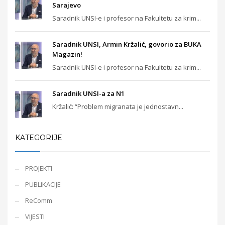
Sarajevo
Saradnik UNSI-e i profesor na Fakultetu za krim...
Saradnik UNSI, Armin Kržalić, govorio za BUKA
Magazin!
Saradnik UNSI-e i profesor na Fakultetu za krim...
Saradnik UNSI-a za N1
Kržalić: “Problem migranata je jednostavn...
KATEGORIJE
PROJEKTI
PUBLIKACIJE
ReComm
VIJESTI