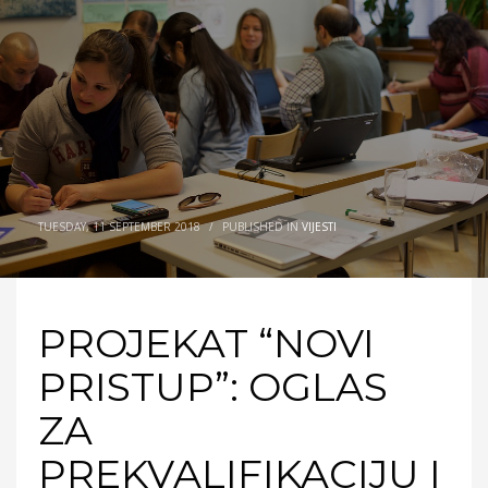
TUESDAY, 11 SEPTEMBER 2018
/
PUBLISHED IN
VIJESTI
PROJEKAT “NOVI
PRISTUP”: OGLAS
ZA
PREKVALIFIKACIJU I