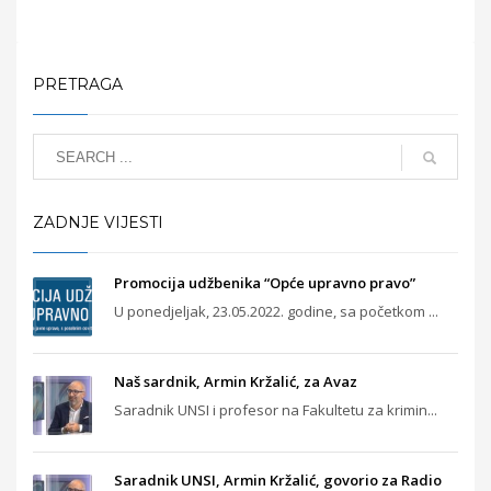
PRETRAGA
ZADNJE VIJESTI
Promocija udžbenika “Opće upravno pravo”
U ponedjeljak, 23.05.2022. godine, sa početkom ...
Naš sardnik, Armin Kržalić, za Avaz
Saradnik UNSI i profesor na Fakultetu za krimin...
Saradnik UNSI, Armin Kržalić, govorio za Radio