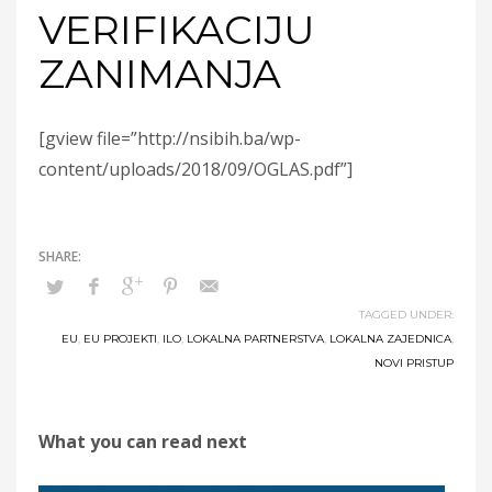
VERIFIKACIJU
ZANIMANJA
[gview file=”http://nsibih.ba/wp-
content/uploads/2018/09/OGLAS.pdf”]
TAGGED UNDER:
EU
,
EU PROJEKTI
,
ILO
,
LOKALNA PARTNERSTVA
,
LOKALNA ZAJEDNICA
,
NOVI PRISTUP
What you can read next