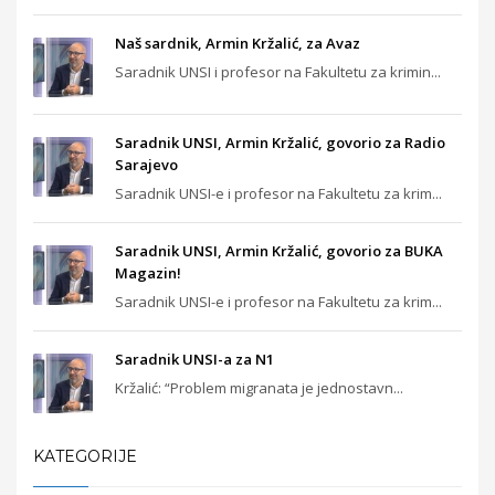
Naš sardnik, Armin Kržalić, za Avaz
Saradnik UNSI i profesor na Fakultetu za krimin...
Saradnik UNSI, Armin Kržalić, govorio za Radio
Sarajevo
Saradnik UNSI-e i profesor na Fakultetu za krim...
Saradnik UNSI, Armin Kržalić, govorio za BUKA
Magazin!
Saradnik UNSI-e i profesor na Fakultetu za krim...
Saradnik UNSI-a za N1
Kržalić: “Problem migranata je jednostavn...
KATEGORIJE