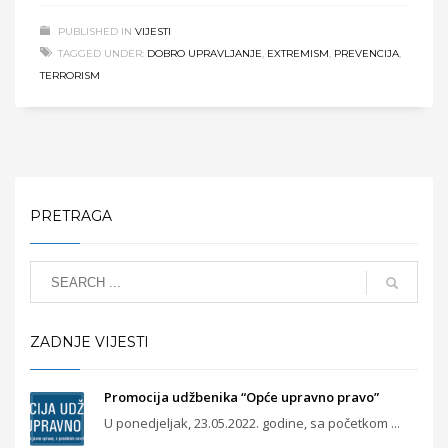
PUBLISHED IN
VIJESTI
TAGGED UNDER:
DOBRO UPRAVLJANJE
,
EXTREMISM
,
PREVENCIJA
,
TERRORISM
PRETRAGA
ZADNJE VIJESTI
Promocija udžbenika “Opće upravno pravo”
U ponedjeljak, 23.05.2022. godine, sa početkom ...