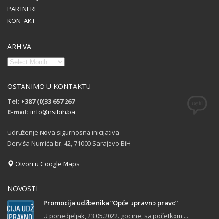
PARTNERI
KONTAKT
ARHIVA
OSTANIMO U KONTAKTU
Tel: +387 (0)33 657 267
E-mail:
info@nsibih.ba
Udruženje Nova sigurnosna inicijativa
Derviša Numića br. 42, 71000 Sarajevo BiH
Otvori u Google Maps
NOVOSTI
Promocija udžbenika “Opće upravno pravo”
U ponedjeljak, 23.05.2022. godine, sa početkom ...