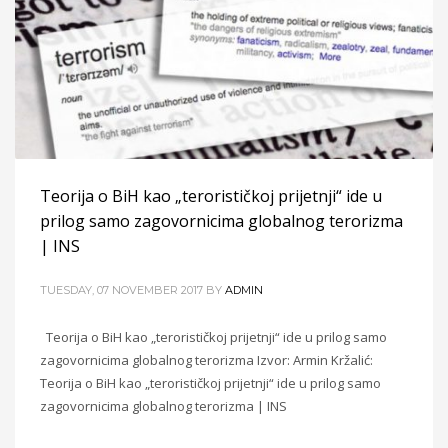
Teorija o BiH kao „terorističkoj prijetnji“ ide u
prilog samo zagovornicima globalnog terorizma
| INS
TUESDAY, 07 NOVEMBER 2017
BY
ADMIN
Teorija o BiH kao „terorističkoj prijetnji“ ide u prilog samo
zagovornicima globalnog terorizma Izvor: Armin Kržalić:
Teorija o BiH kao „terorističkoj prijetnji“ ide u prilog samo
zagovornicima globalnog terorizma | INS