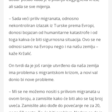
ali sada se sve mijenja.
– Sada veći priliv migranata, odnosno
nekontroliran izlazak iz Turske prema Evropi,
donosi bojazan od humanitarne katastrofe i od
toga kakva će biti sigurnosna situacija. Ovo se ne
odnosi samo na Evropu nego i na našu zemlju –
kaže Kržalić.
On tvrdi da je još ranije utvrđeno da naša zemlja
ima problema s migrantskom krizom, a novi val
donio bi nove probleme.
– Mi se ne možemo nositi s prilivom migranata u
ovom broju, a zamislite kako će biti ako se taj broj
uveća. Zamislite ako dođe do povećanje ne za 20,