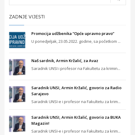
ZADNJE VIJESTI
Promocija udžbenika “Opće upravno pravo”
U ponedjeljak, 23.05.2022. godine, sa početkom ...
Naš sardnik, Armin Kržalić, za Avaz
Saradnik UNSI i profesor na Fakultetu za krimin...
Saradnik UNSI, Armin Kržalić, govorio za Radio
Sarajevo
Saradnik UNSI-e i profesor na Fakultetu za krim...
Saradnik UNSI, Armin Kržalić, govorio za BUKA
Magazin!
Saradnik UNSI-e i profesor na Fakultetu za krim...