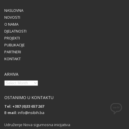
NASLOVNA
NOVOSTI
O NAMA
DJELATNOSTI
PROJEKTI
PUBLIKACIJE
PARTNERI
KONTAKT
ARHIVA
OSTANIMO U KONTAKTU
Tel: +387 (0)33 657 267
E-mail:
info@nsibih.ba
Udruženje Nova sigurnosna inicijativa