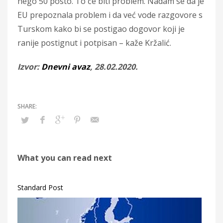
nego 50 posto. To će biti problem. Nadam se da je
EU prepoznala problem i da već vode razgovore s
Turskom kako bi se postigao dogovor koji je
ranije postignut i potpisan – kaže Kržalić.
Izvor:
Dnevni avaz
, 28.02.2020.
What you can read next
Standard Post