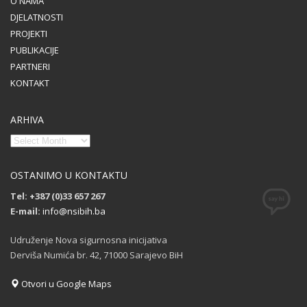
O NAMA
DJELATNOSTI
PROJEKTI
PUBLIKACIJE
PARTNERI
KONTAKT
ARHIVA
OSTANIMO U KONTAKTU
Tel: +387 (0)33 657 267
E-mail:
info@nsibih.ba
Udruženje Nova sigurnosna inicijativa
Derviša Numića br. 42, 71000 Sarajevo BiH
Otvori u Google Maps