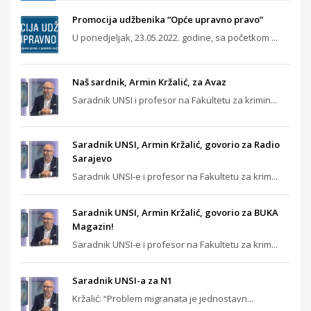
Promocija udžbenika “Opće upravno pravo”
U ponedjeljak, 23.05.2022. godine, sa početkom ...
Naš sardnik, Armin Kržalić, za Avaz
Saradnik UNSI i profesor na Fakultetu za krimin...
Saradnik UNSI, Armin Kržalić, govorio za Radio
Sarajevo
Saradnik UNSI-e i profesor na Fakultetu za krim...
Saradnik UNSI, Armin Kržalić, govorio za BUKA
Magazin!
Saradnik UNSI-e i profesor na Fakultetu za krim...
Saradnik UNSI-a za N1
Kržalić: “Problem migranata je jednostavn...