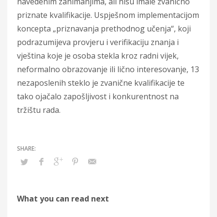
navedenim zanimanjima, ali nisu imale zvanično
priznate kvalifikacije. Uspješnom implementacijom
koncepta „priznavanja prethodnog učenja“, koji
podrazumijeva provjeru i verifikaciju znanja i
vještina koje je osoba stekla kroz radni vijek,
neformalno obrazovanje ili lično interesovanje, 13
nezaposlenih steklo je zvanične kvalifikacije te
tako ojačalo zapošljivost i konkurentnost na
tržištu rada.
What you can read next