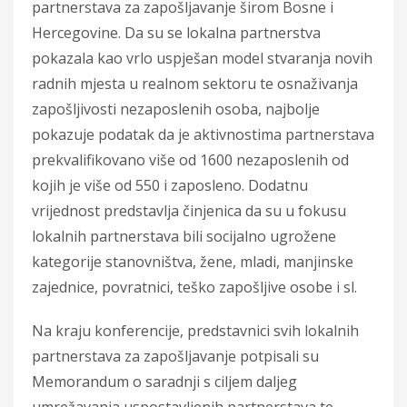
partnerstava za zapošljavanje širom Bosne i
Hercegovine. Da su se lokalna partnerstva
pokazala kao vrlo uspješan model stvaranja novih
radnih mjesta u realnom sektoru te osnaživanja
zapošljivosti nezaposlenih osoba, najbolje
pokazuje podatak da je aktivnostima partnerstava
prekvalifikovano više od 1600 nezaposlenih od
kojih je više od 550 i zaposleno. Dodatnu
vrijednost predstavlja činjenica da su u fokusu
lokalnih partnerstava bili socijalno ugrožene
kategorije stanovništva, žene, mladi, manjinske
zajednice, povratnici, teško zapošljive osobe i sl.
Na kraju konferencije, predstavnici svih lokalnih
partnerstava za zapošljavanje potpisali su
Memorandum o saradnji s ciljem daljeg
umrežavanja uspostavljenih partnerstava te