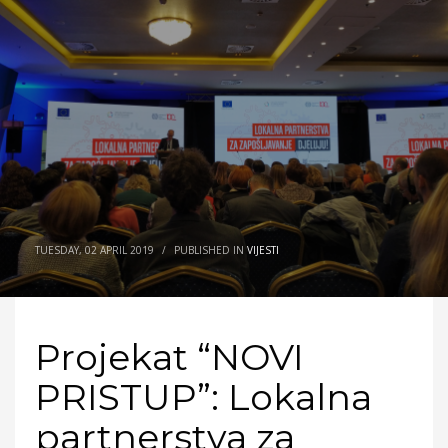
TUESDAY, 02 APRIL 2019
/
PUBLISHED IN
VIJESTI
Projekat “NOVI
PRISTUP”: Lokalna
partnerstva za