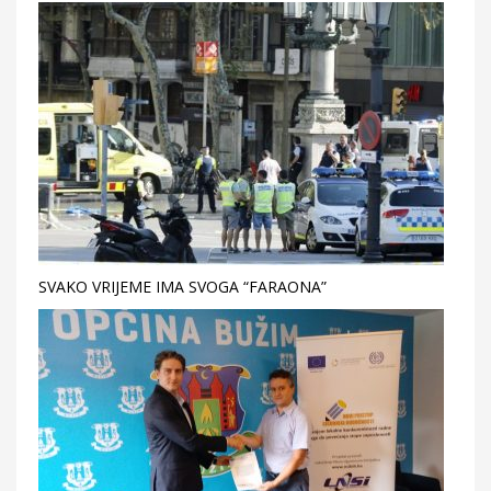
SVAKO VRIJEME IMA SVOGA “FARAONA”