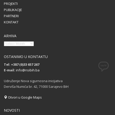
PROJEKTI
PUBLIKACIJE
PARTNERI
KONTAKT
ARHIVA
OSTANIMO U KONTAKTU
Tel: +387 (0)33 657 267
E-mail:
info@nsibih.ba
Udruženje Nova sigurnosna inicijativa
Derviša Numića br. 42, 71000 Sarajevo BiH
Otvori u Google Maps
NOVOSTI