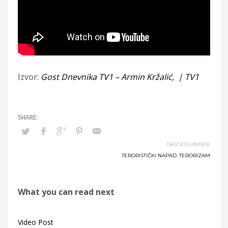
Izvor:
Gost Dnevnika TV1 – Armin Kržalić, | TV1
TAGGED UNDER:
TERORISTIČKI NAPAD
,
TERORIZAM
What you can read next
Video Post