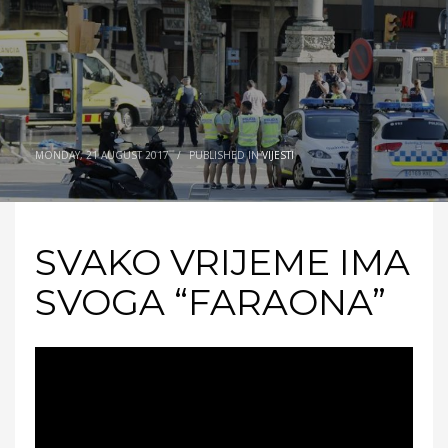
MONDAY, 21 AUGUST 2017
/
PUBLISHED IN
VIJESTI
SVAKO VRIJEME IMA
SVOGA “FARAONA”