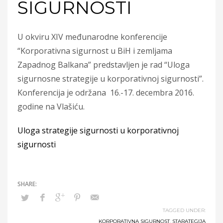
SIGURNOSTI
U okviru XIV međunarodne konferencije
“Korporativna sigurnost u BiH i zemljama
Zapadnog Balkana” predstavljen je rad “Uloga
sigurnosne strategije u korporativnoj sigurnosti”.
Konferencija je održana 16.-17. decembra 2016.
godine na Vlašiću.
Uloga strategije sigurnosti u korporativnoj
sigurnosti
TAGGED UNDER:
KORPORATIVNA SIGURNOST
,
STARATEGIJA