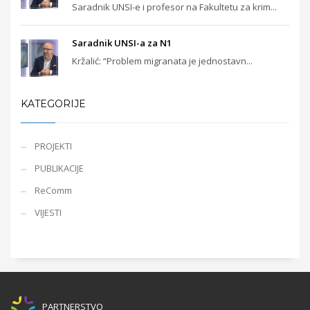
Saradnik UNSI-e i profesor na Fakultetu za krim...
Saradnik UNSI-a za N1
Kržalić: “Problem migranata je jednostavn...
KATEGORIJE
PROJEKTI
PUBLIKACIJE
ReComm
VIJESTI
PARTNERSTVO