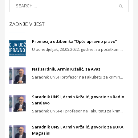
ZADNJE VIJESTI
Promocija udžbenika “Opće upravno pravo”
U ponedjeljak, 23.05.2022. godine, sa početkom ...
Naš sardnik, Armin Kržalić, za Avaz
Saradnik UNSI i profesor na Fakultetu za krimin...
Saradnik UNSI, Armin Kržalić, govorio za Radio
Sarajevo
Saradnik UNSI-e i profesor na Fakultetu za krim...
Saradnik UNSI, Armin Kržalić, govorio za BUKA
Magazin!