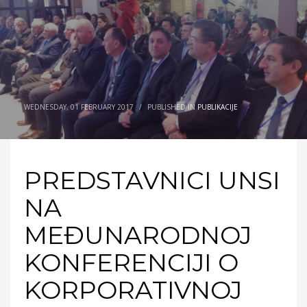
WEDNESDAY, 01 FEBRUARY 2017
/
PUBLISHED IN
PUBLIKACIJE
PREDSTAVNICI UNSI
NA
MEĐUNARODNOJ
KONFERENCIJI O
KORPORATIVNOJ