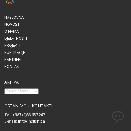
NASLOVNA
NOVOSTI
O NAMA
DJELATNOSTI
PROJEKTI
PUBLIKACIJE
PARTNERI
KONTAKT
ARHIVA
OSTANIMO U KONTAKTU
Tel: +387 (0)33 657 267
E-mail:
info@nsibih.ba