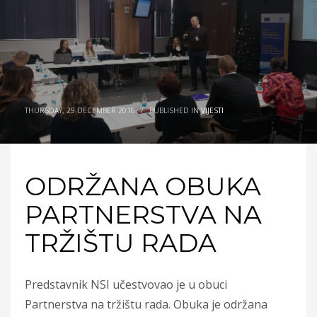
THURSDAY, 29 DECEMBER 2016
/
PUBLISHED IN
VIJESTI
ODRŽANA OBUKA
PARTNERSTVA NA
TRŽIŠTU RADA
Predstavnik NSI učestvovao je u obuci
Partnerstva na tržištu rada. Obuka je održana