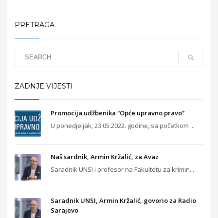
PRETRAGA
ZADNJE VIJESTI
Promocija udžbenika “Opće upravno pravo”
U ponedjeljak, 23.05.2022. godine, sa početkom ...
Naš sardnik, Armin Kržalić, za Avaz
Saradnik UNSI i profesor na Fakultetu za krimin...
Saradnik UNSI, Armin Kržalić, govorio za Radio
Sarajevo