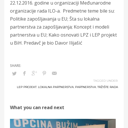
22.12.2016. godine u organizaciji Međunarodne
organizacije rada ILO-a. Predmetne teme bile su:
Politike zapošljavanja u EU; Šta su lokalna
partnerstva za zapošljavanja; Koncept i modeli
partnerstva u EU; Kako osnovati LPZ i LEP projekt
u BiH. Predavč je bio Davor Ilijašić
TAGGED UNDER:
LEP PROJEKT
,
LOKALNA PARTNERSTVA
,
PARTNERSTVA
,
TRŽIŠTE RADA
What you can read next