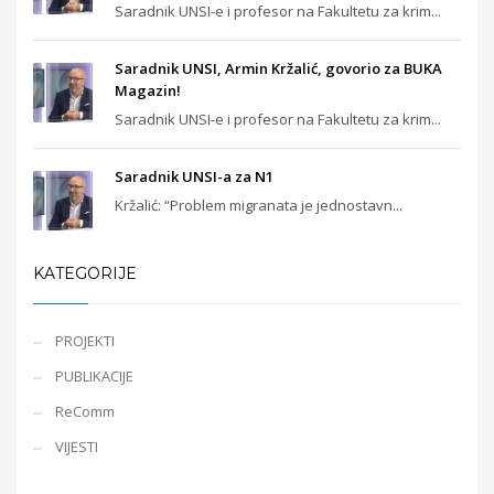
Saradnik UNSI-e i profesor na Fakultetu za krim...
Saradnik UNSI, Armin Kržalić, govorio za BUKA
Magazin!
Saradnik UNSI-e i profesor na Fakultetu za krim...
Saradnik UNSI-a za N1
Kržalić: “Problem migranata je jednostavn...
KATEGORIJE
PROJEKTI
PUBLIKACIJE
ReComm
VIJESTI