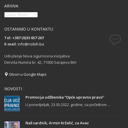
ARHIVA
OSTANIMO U KONTAKTU
Tel: +387 (0)33 657 267
E-mail:
info@nsibih.ba
Udruženje Nova sigurnosna inicijativa
Derviša Numića br. 42, 71000 Sarajevo BiH
Otvori u Google Maps
NOVOSTI
Promocija udžbenika “Opće upravno pravo”
U ponedjeljak, 23.05.2022. godine, sa početkom ...
Naš sardnik, Armin Kržalić, za Avaz