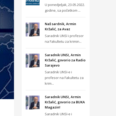
U ponedjeljak, 23.05.2022.
godine, sa početkom ...
Naš sardnik, Armin
Kržalić, za Avaz
Saradnik UNSI i profesor
na Fakultetu za krimin...
Saradnik UNSI, Armin
Kržalić, govorio za Radio
Sarajevo
Saradnik UNSI-e i
profesor na Fakultetu za
krim...
Saradnik UNSI, Armin
Kržalić, govorio za BUKA
Magazin!
Saradnik UNSI-e i