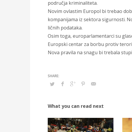
područja kriminaliteta.
Novim ovlastim Europol bi trebao dob
kompanijama iz sektora sigurnosti. Nove
ličnih podataka.
Osim toga, europarlamentarci su glasova
Europski centar za borbu protiv teror
Nova pravila na snagu bi trebala stupit
What you can read next