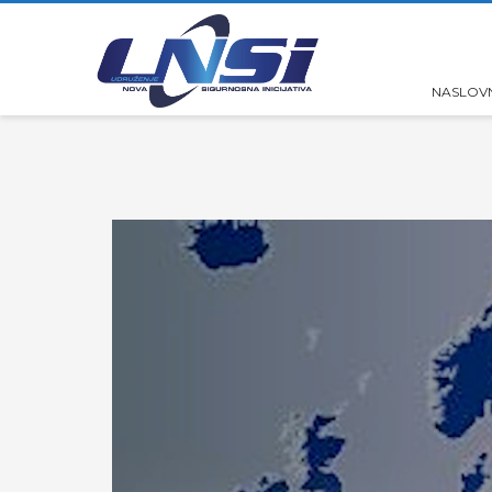
NASLOV