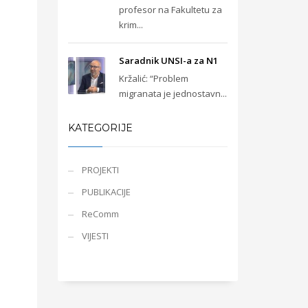
profesor na Fakultetu za
krim...
Saradnik UNSI-a za N1
Kržalić: “Problem
migranata je jednostavn...
KATEGORIJE
PROJEKTI
PUBLIKACIJE
ReComm
VIJESTI