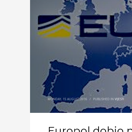
MONDAY, 15 AUGUST 2016
/
PUBLISHED IN
VIJESTI
Europol dobio 