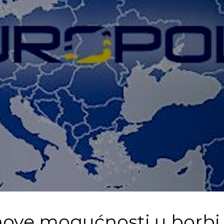
nove mogućnosti u borbi