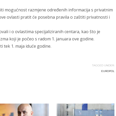
iti mogućnost razmjene određenih informacija s privatnim
 ovlasti pratit će posebna pravila o zaštiti privatnosti i
li i o ovlastima specijaliziranih centara, kao što je
izma koji je počeo s radom 1. januara ove godine.
i tek 1. maja iduće godine.
TAGGED UNDER:
EUROPOL