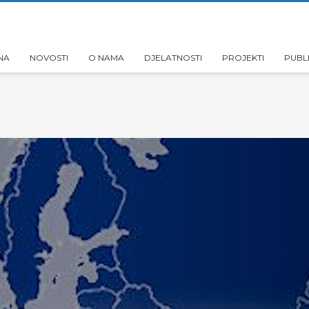
NA
NOVOSTI
O NAMA
DJELATNOSTI
PROJEKTI
PUBL